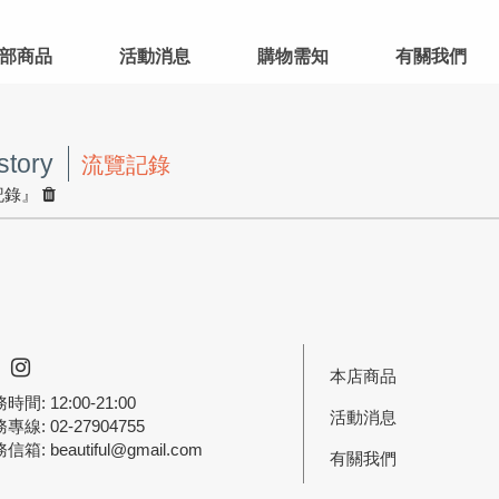
部商品
活動消息
購物需知
有關我們
story
流覽記錄
記錄』
本店商品
時間: 12:00-21:00
活動消息
專線: 02-27904755
務信箱:
beautiful@gmail.com
有關我們