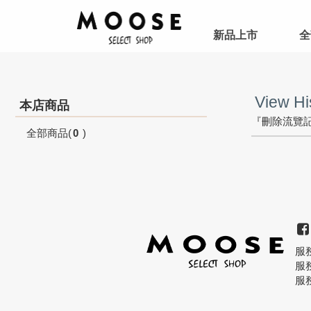
新品上市
全
View Hi
本店商品
『刪除流覽
全部商品
(
0
)
服務
服務
服